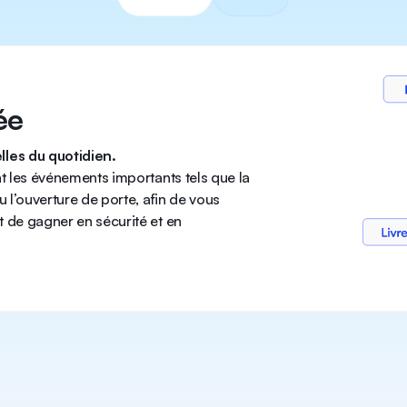
ée
lles du quotidien.
nt les événements importants tels que la
u l’ouverture de porte, afin de vous
t de gagner en sécurité et en