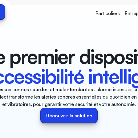
r
Particuliers
Entre
e premier disposit
cessibilité intell
es personnes sourdes et malentendantes
: alarme incendie, s
ect transforme les alertes sonores essentielles du quotidien en 
et vibratoires, pour garantir votre sécurité et votre autonomie.
Découvrir la solution