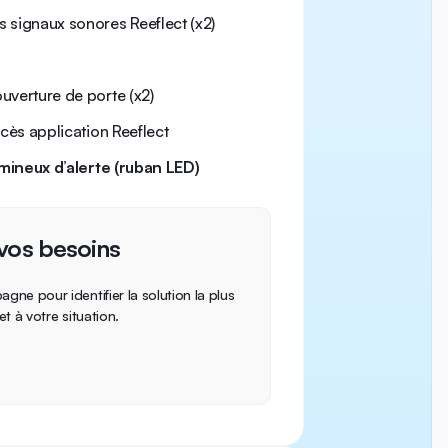
 signaux sonores Reeflect (x2)
uverture de porte (x2)
ccès application Reeflect
lumineux d’alerte (ruban LED)
vos besoins
ne pour identifier la solution la plus
t à votre situation.