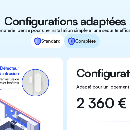
Configurations adaptées
matériel pensé pour une installation simple et une sécurité effic
Standard
Complète
Configura
Adapté pour un logement 
2 360 