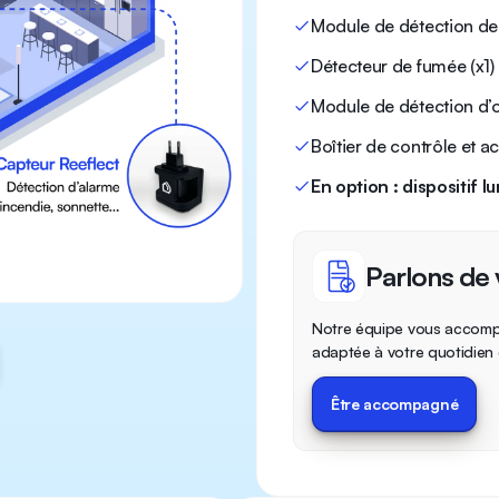
Module de détection des
Détecteur de fumée (x1)
Module de détection d’o
Boîtier de contrôle et a
En option : dispositif 
Parlons de 
Notre équipe vous accompag
adaptée à votre quotidien e
Être accompagné