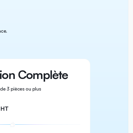
ace.
tion Complète
de 3 pièces ou plus
€
HT